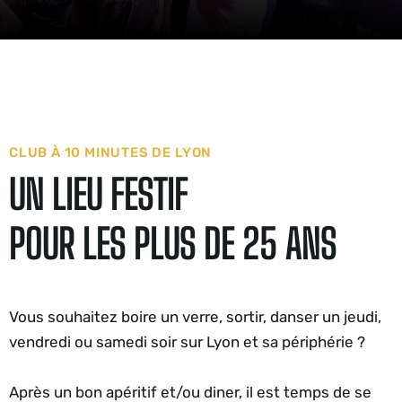
CLUB
À
10
MINUTES
DE
LYON
UN
LIEU
FESTIF
POUR
LES
PLUS
DE
25
ANS
Vous souhaitez boire un verre, sortir, danser un jeudi,
vendredi ou samedi soir sur Lyon et sa périphérie ?
Après un bon apéritif et/ou diner, il est temps de se