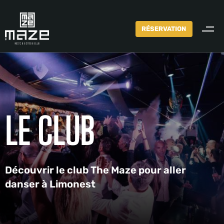
RÉSERVATION
LE
CLUB
Découvrir le club The Maze pour aller
danser à Limonest