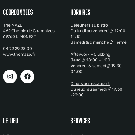
COORDONNÉES
HORAIRES
The MAZE
Déjeuners au bistro
462 Chemin de Champivost
Du lundi au vendredi // 12:00 –
69760 LIMONEST
14:15
Samedi & dimanche // Fermé
04 72 29 28 00
www.themaze.fr
Afterwork – Clubbing
Jeudi // 18:00 – 1:00
Vendredi & samedi // 19:30 –
04:00
Diners au restaurant
Du jeudi au samedi // 19:30
-22:00
LE LIEU
SERVICES