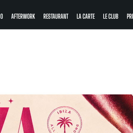
RO
AFTERWORK
RESTAURANT
LA CARTE
LE CLUB
PR