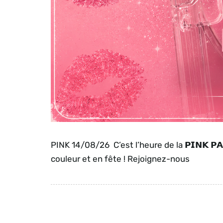
PINK 14/08/26 C’est l’heure de la 𝗣𝗜𝗡𝗞 𝗣
couleur et en fête ! Rejoignez-nous