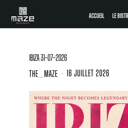
ACCUEIL
LE BIST
IBIZA 31-07-2026
16 JUILLET 2026
THE_MAZE